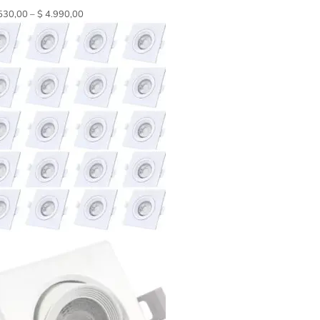
530,00
–
$
4.990,00