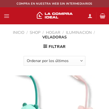
Saltar
COMPRA EN NUESTRA WEB SIN INTERMEDIARIOS
al
contenido
INICIO
/
SHOP
/
HOGAR
/
ILUMINACION
/
VELADORAS
FILTRAR