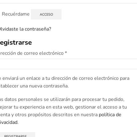
Recuérdame
ACCESO
lvidaste la contraseña?
egistrarse
rección de correo electrónico
*
 enviará un enlace a tu dirección de correo electrónico para
tablecer una nueva contraseña.
s datos personales se utilizarán para procesar tu pedido,
jorar tu experiencia en esta web, gestionar el acceso a tu
enta y otros propósitos descritos en nuestra
política de
ivacidad
.
REGISTRARSE