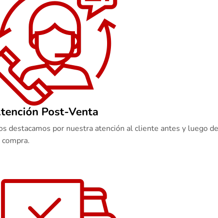
tención Post-Venta
s destacamos por nuestra atención al cliente antes y luego d
u compra.