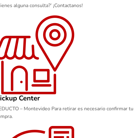
ienes alguna consulta?’ ¡Contactanos!
ickup Center
EDUCTO – Montevideo Para retirar es necesario confirmar tu
ompra.