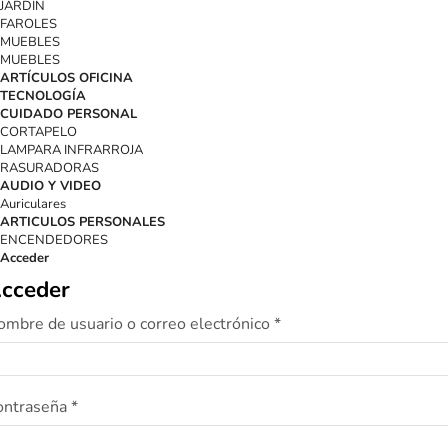
JARDIN
FAROLES
MUEBLES
MUEBLES
ARTÍCULOS OFICINA
TECNOLOGÍA
CUIDADO PERSONAL
CORTAPELO
LAMPARA INFRARROJA
RASURADORAS
AUDIO Y VIDEO
Auriculares
ARTICULOS PERSONALES
ENCENDEDORES
Acceder
cceder
ombre de usuario o correo electrónico
*
ontraseña
*