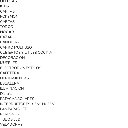
OFERTAS
KIDS
CARTAS
POKEMON
CARTAS
TODOS
HOGAR
BAZAR
BANDEJAS
CARRO MULTIUSO
CUBIERTOS Y UTILES COCINA
DECORACION
MUEBLES
ELECTRODOMESTICOS
CAFETERA
HERRAMIENTAS
ESCALERA
ILUMINACION
Dicroica
ESTACAS SOLARES
INTERRUPTORES Y ENCHUFES
LAMPARAS LED
PLAFONES
TUBOS LED
VELADORAS