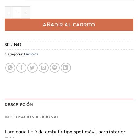
6 Spot Techo Lampara Dicroica Led, Embutir Direccionable can
AÑADIR AL CARRITO
SKU:
N/D
Categoría:
Dicroica
DESCRIPCIÓN
INFORMACIÓN ADICIONAL
Luminaria LED de embutir tipo spot móvil para interior