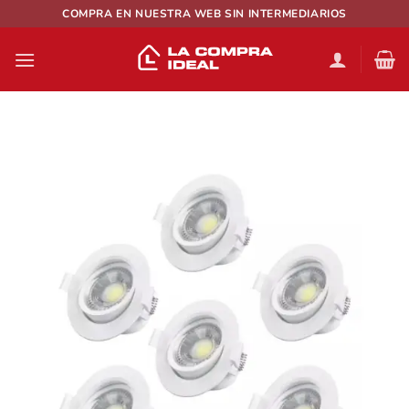
Saltar
COMPRA EN NUESTRA WEB SIN INTERMEDIARIOS
al
contenido