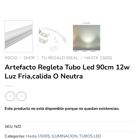
INICIO
/
SHOP
/
TU REGALO IDEAL
/
HASTA 1500$
Artefacto Regleta Tubo Led 90cm 12w
Luz Fria,calida O Neutra
Este producto no está disponible porque no quedan existencias.
SKU:
N/D
Categorías:
Hasta 1500$
,
ILUMINACION
,
TUBOS LED