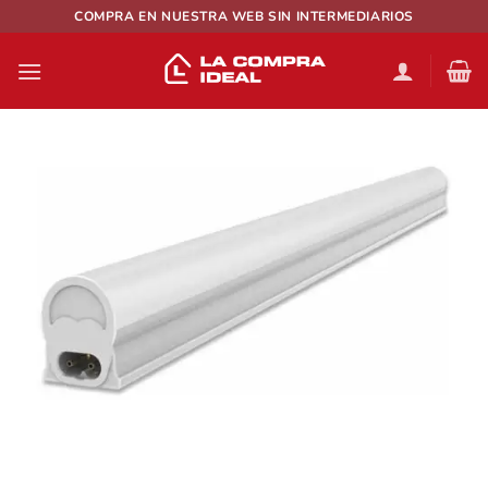
Saltar
COMPRA EN NUESTRA WEB SIN INTERMEDIARIOS
al
contenido